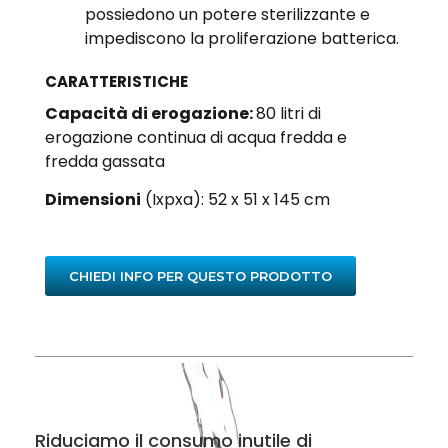
possiedono un potere sterilizzante e
impediscono la proliferazione batterica.
CARATTERISTICHE
Capacità di erogazione:
80 litri di
erogazione continua di acqua fredda e
fredda gassata
Dimensioni
(Ixpxa): 52 x 51 x 145 cm
CHIEDI INFO PER QUESTO PRODOTTO
Riduciamo il consumo inutile di