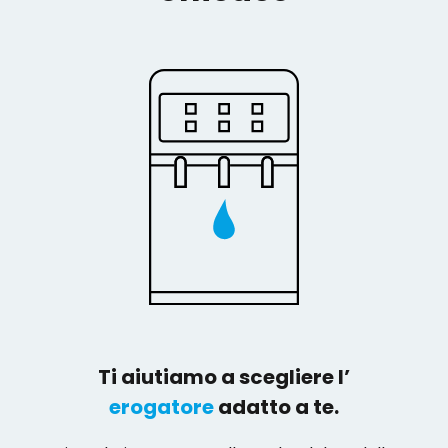
Ti aiutiamo a scegliere l’
erogatore
adatto a te.