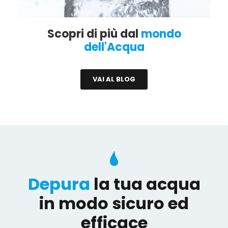
Scopri di più dal
mondo
dell'Acqua
VAI AL BLOG
Depura
la tua acqua
in modo sicuro ed
efficace