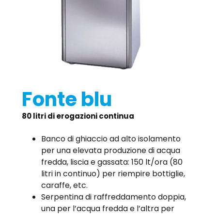
Fonte blu
80 litri di erogazioni continua
Banco di ghiaccio ad alto isolamento
per una elevata produzione di acqua
fredda, liscia e gassata: 150 lt/ora (80
litri in continuo) per riempire bottiglie,
caraffe, etc.
Serpentina di raffreddamento doppia,
una per l’acqua fredda e l’altra per