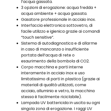
l’acqua gassata.
3 opzioni di erogazione: acqua fredda +
acqua ambiente + acqua gassata.
Gasatore professionale in acciaio inox.
Interfaccia elettronica sottovetro, di
facile utilizzo e igienica grazie ai comandi
“touch sensitive”.
Sistema di autodiagnostica e di allarme
in caso di mancanza o insufficiente
portata dell’acqua di rete o
esaurimento della bombola di CO2.
Corpo macchina e parti interne
interamente in acciaio inox e uso
limitatissimo di parti in plastica (grazie ai
materiali di qualità utilizzati, come
acciaio, alluminio e vetro, la macchina
stessa è facilmente riciclabile).
Lampada UV battericida in uscita su ogni
singola zona di erogazione. I raggi UV