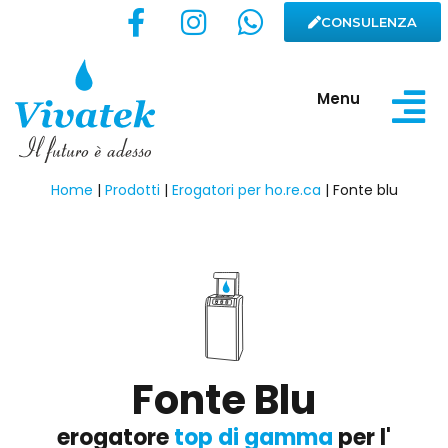
CONSULENZA
Menu
Home
|
Prodotti
|
Erogatori per ho.re.ca
|
Fonte blu
Fonte Blu
erogatore
top di gamma
per l'