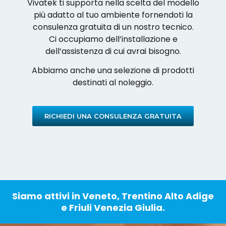
Vivatek ti supporta nella scelta del modello
più adatto al tuo ambiente fornendoti la
consulenza gratuita di un nostro tecnico.
Ci occupiamo dell’installazione e
dell’assistenza di cui avrai bisogno.
Abbiamo anche una selezione di prodotti
destinati al noleggio.
RICHIEDI UNA CONSULENZA GRATUITA
Siamo attivi in Veneto, Trentino Alto Adige
e Friuli Venezia Giulia.