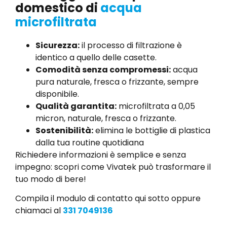
domestico di
acqua
microfiltrata
Sicurezza:
il processo di filtrazione è
identico a quello delle casette.
Comodità senza compromessi:
acqua
pura naturale, fresca o frizzante, sempre
disponibile.
Qualità garantita:
microfiltrata a 0,05
micron, naturale, fresca o frizzante.
Sostenibilità:
elimina le bottiglie di plastica
dalla tua routine quotidiana
Richiedere informazioni è semplice e senza
impegno: scopri come Vivatek può trasformare il
tuo modo di bere!
Compila il modulo di contatto qui sotto oppure
chiamaci al
331 7049136