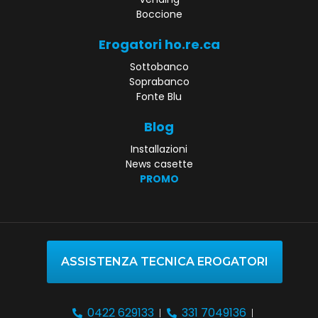
Boccione
Erogatori ho.re.ca
Sottobanco
Soprabanco
Fonte Blu
Blog
Installazioni
News casette
PROMO
ASSISTENZA TECNICA EROGATORI
0422 629133
331 7049136