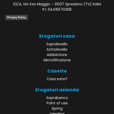
32/A, Via Xxiv Maggio – 31027 Spresiano (TV) Italia
P.I. 04415570268
Privacy Policy
Erogatori casa
Sopralavello
Sottolavello
Addolcitore
Microfiltrazione
Casette
Cosa sono?
Erogatori azienda
Soprabanco
Point of use
Spring
Vending