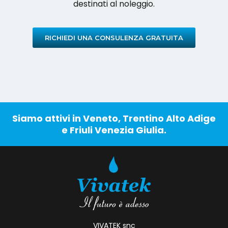
destinati al noleggio.
RICHIEDI UNA CONSULENZA GRATUITA
Siamo attivi in Veneto, Trentino Alto Adige
e Friuli Venezia Giulia.
VIVATEK snc