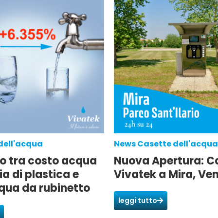
dell'acqua
News Casette dell'acqua
o tra costo acqua
Nuova Apertura: C
ia di plastica e
Vivatek a Mira, Ve
qua da rubinetto
leggi tutto