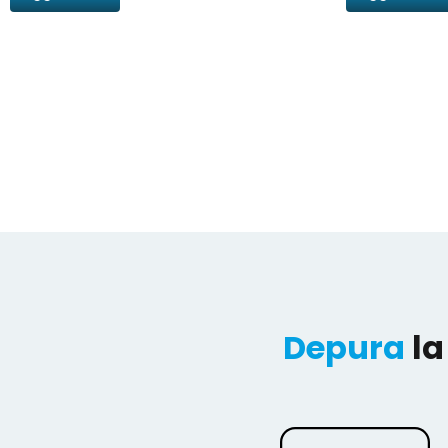
Depura
la