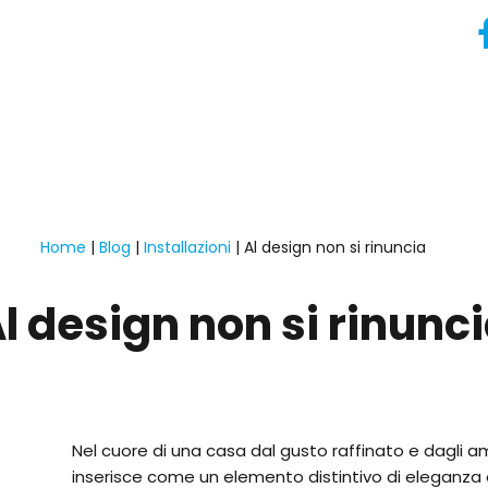
Home
|
Blog
|
Installazioni
|
Al design non si rinuncia
l design non si rinunc
Nel cuore di una casa dal gusto raffinato e dagli amb
inserisce come un elemento distintivo di eleganza e p