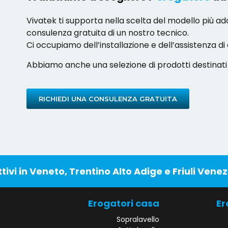
Vivatek ti supporta nella scelta del modello più a
consulenza gratuita di un nostro tecnico.
Ci occupiamo dell’installazione e dell’assistenza di 
Abbiamo anche una selezione di prodotti destinati 
RICHIEDI UNA CONSULENZA GRATUITA
ivi in Veneto, Trentino Alto Adige e Friuli Venez
Erogatori casa
Er
Sopralavello