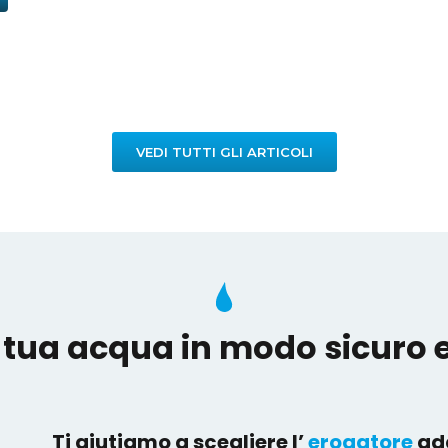
VEDI TUTTI GLI ARTICOLI
 tua acqua in modo sicuro e
Ti aiutiamo a scegliere l’
erogatore
ada