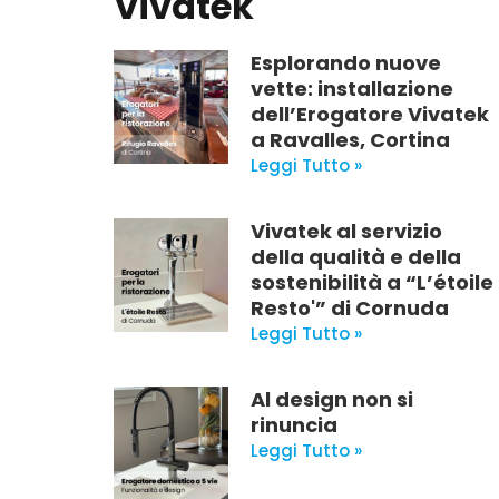
Vivatek
Esplorando nuove
vette: installazione
dell’Erogatore Vivatek
a Ravalles, Cortina
Leggi Tutto »
Vivatek al servizio
della qualità e della
sostenibilità a “L’étoile
Resto'” di Cornuda
Leggi Tutto »
Al design non si
rinuncia
Leggi Tutto »