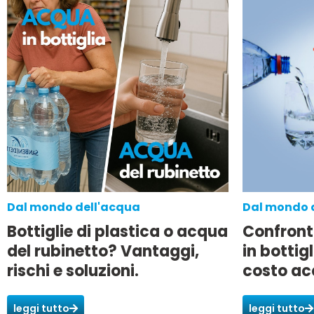
Dal mondo dell'acqua
Dal mondo 
Bottiglie di plastica o acqua
Confront
del rubinetto? Vantaggi,
in bottigl
rischi e soluzioni.
costo ac
leggi tutto
leggi tutto