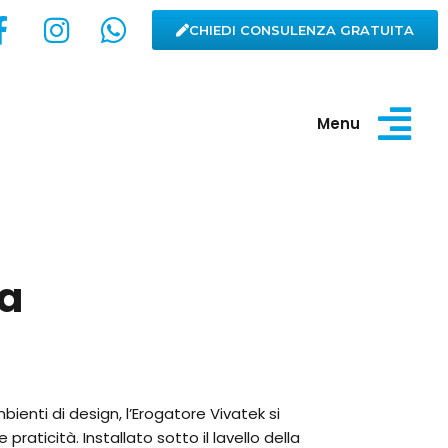
CHIEDI CONSULENZA GRATUITA
Menu
ia
ienti di design, l’Erogatore Vivatek si
raticità. Installato sotto il lavello della