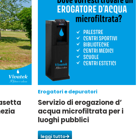
Erogatori e depuratori
asetta
Servizio di erogazione d’
nezia
acqua microfiltrata per i
luoghi pubblici
leggi tutto