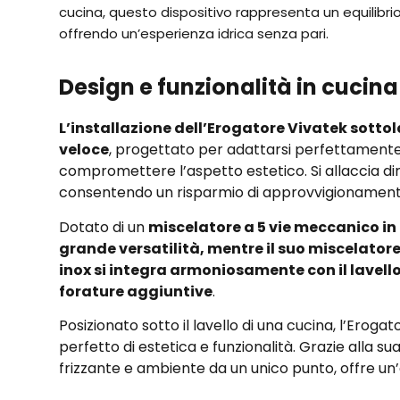
cucina, questo dispositivo rappresenta un equilibrio
offrendo un’esperienza idrica senza pari.
Design e funzionalità in cucina
L’installazione dell’Erogatore Vivatek sottol
veloce
, progettato per adattarsi perfettament
compromettere l’aspetto estetico. Si allaccia di
consentendo un risparmio di approvvigionamen
Dotato di un
miscelatore a 5 vie meccanico in
grande versatilità, mentre il suo miscelatore 
inox si integra armoniosamente con il lavello
forature aggiuntive
.
Posizionato sotto il lavello di una cucina, l’Erogat
perfetto di estetica e funzionalità. Grazie alla s
frizzante e ambiente da un unico punto, offre un