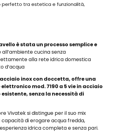
 perfetto tra estetica e funzionalità,
avello è stata un processo semplice e
e all’ambiente cucina senza
rettamente alla rete idrica domestica
to d’acqua
 acciaio inox con doccetta, offre una
elettronico mod. 7190 a 5 vie in acciaio
 esistente, senza la necessità di
ore Vivatek si distingue per il suo mix
ua capacità di erogare acqua fredda,
’esperienza idrica completa e senza pari.